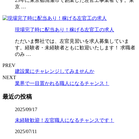
23年に東京都清瀬市で創業した左官工事業者です。東
京 …
現場完了時に配当あり！稼げる左官工の求人
ただいま弊社では、左官見習いを求人募集していま
す。経験者・未経験者ともに歓迎いたします！ 求職者
のみ …
PREV
建設業にチャレンジしてみませんか
NEXT
業界で一目置かれる職人になるチャンス！
最近の投稿
2025/09/17
未経験歓迎！左官職人になるチャンスです！
2025/07/11