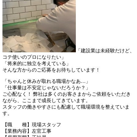
「建設業は未経験だけど、
コテ使いのプロになりたい」
「将来的に独立を考えている」
そんな方からのご応募をお待ちしています！
「ちゃんと休みが取れる職場かなあ…」
「仕事量は不安定じゃないだろうか？」
ご心配なく！ 弊社は多くのお客さまからご依頼をいただき
ながら、ここまで成長してきています。
スタッフの働きやすさにも配慮して職場環境を整えていま
す。
【職 種】現場スタッフ
【業務内容】左官工事