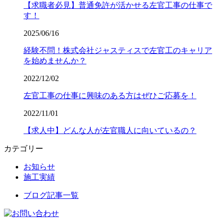
【求職者必見】普通免許が活かせる左官工事の仕事で
す！
2025/06/16
経験不問！株式会社ジャスティスで左官工のキャリア
を始めませんか？
2022/12/02
左官工事の仕事に興味のある方はぜひご応募を！
2022/11/01
【求人中】どんな人が左官職人に向いているの？
カテゴリー
お知らせ
施工実績
ブログ記事一覧