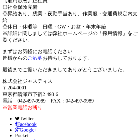
【雇用形態】正社員
◎社会保険完備
◎昇給あり、残業・夜勤手当あり、作業服・交通費規定内支
給
◎休日・休暇等：日曜・GW・お盆・年末年始
※詳細に関しましては弊社ホームページの「採用情報」をご
覧ください。
まずはお気軽にお電話ください！
皆様からの
ご応募
お待ちしております。
最後までご覧いただきましてありがとうございました。
株式会社ジャスティス
〒204-0001
東京都清瀬市下宿2-493-6
電話：042-497-9989 FAX：042-497-9989
※営業電話お断り
Twitter
Facebook
Google+
Pocket