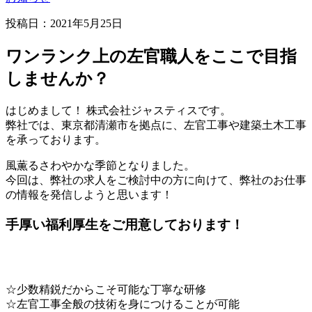
投稿日：2021年5月25日
ワンランク上の左官職人をここで目指
しませんか？
はじめまして！ 株式会社ジャスティスです。
弊社では、東京都清瀬市を拠点に、左官工事や建築土木工事
を承っております。
風薫るさわやかな季節となりました。
今回は、弊社の求人をご検討中の方に向けて、弊社のお仕事
の情報を発信しようと思います！
手厚い福利厚生をご用意しております！
☆少数精鋭だからこそ可能な丁寧な研修
☆左官工事全般の技術を身につけることが可能