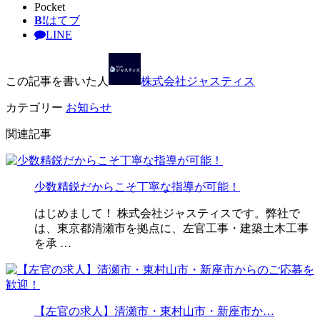
Pocket
B!
はてブ
LINE
この記事を書いた人
株式会社ジャスティス
カテゴリー
お知らせ
関連記事
少数精鋭だからこそ丁寧な指導が可能！
はじめまして！ 株式会社ジャスティスです。弊社で
は、東京都清瀬市を拠点に、左官工事・建築土木工事
を承 …
【左官の求人】清瀬市・東村山市・新座市か…