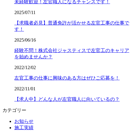
未経験歓迎！左官職人になるチャンスです！
2025/07/11
【求職者必見】普通免許が活かせる左官工事の仕事で
す！
2025/06/16
経験不問！株式会社ジャスティスで左官工のキャリア
を始めませんか？
2022/12/02
左官工事の仕事に興味のある方はぜひご応募を！
2022/11/01
【求人中】どんな人が左官職人に向いているの？
カテゴリー
お知らせ
施工実績