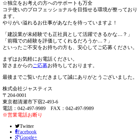
☆独立をお考えの方へのサポートも万全
コテ使いのプロフェッショナルを目指せる環境が整っており
ます。
やりがい溢れるお仕事があなたを待っていますよ！
「建設業が未経験でも正社員として活躍できるかな…？」
「前職での経験を評価してくれるだろうか…？」
といったご不安をお持ちの方も、安心してご応募ください。
まずはお気軽にお電話ください。
皆さまからの
ご応募
お待ちしております。
最後までご覧いただきまして誠にありがとうございました。
株式会社ジャスティス
〒204-0001
東京都清瀬市下宿2-493-6
電話：042-497-9989 FAX：042-497-9989
※営業電話お断り
Twitter
Facebook
Google+